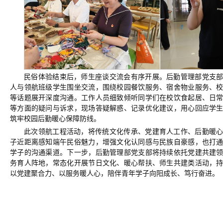
民俗体验结束后，师生座谈交流会有序开展。后勤管理部党支
人与领航班级学生围坐交流，围绕校园餐饮服务、宿舍物业服务、
等话题展开深度沟通。工作人员细致倾听同学们在校饮食起居、日
等方面的疑问与诉求，现场答疑解惑、记录优化建议，用心回应学
筑牢校园后勤暖心保障防线。
此次
领航工程
活动，将传统文化传承、党建育人工作、后勤暖
子近距离感知端午民俗魅力，增强文化认同感与民族自豪感，也打
学子的沟通渠道。下一步，后勤管理部党支部将持续依托党建共建
务育人阵地，常态化开展节日文化、暖心帮扶、师生共建类活动，
以党建聚合力、以服务暖人心，陪伴青年学子向阳成长、笃行奋进。