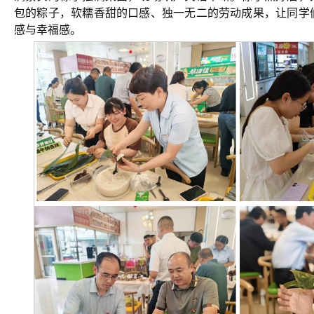
包的粽子，软糯香甜的口感、独一无二的劳动成果，让同学
感与幸福感。