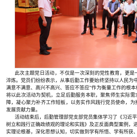
此次主题党日活动，不仅是一次深刻的党性教育，更是
淬炼。党员们纷纷表示，从事后勤工作要始终坚持以人民为中
满意不满意、高兴不高兴、答应不答应”作为衡量工作的根本
将以此次活动为契机，立足后勤服务本职，聚焦师生实际需
障，凝心聚力补齐工作短板，以务实作风践行党员使命，为
发展贡献力量。
活动结束后，后勤管理部党支部党员集体学习了《习近平
树立和践行正确政绩观的理论和实践》及正反面典型案例，
实理论根基，深化思想认知，切实做到学有所悟、学有所获