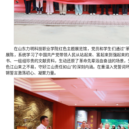
在山东力明科技职业学院红色主题展览馆，
党员和学生们
通过
“
展陈，系统学习了中国共产党带领人民从站起来、富起来到强起来
书、一组组珍贵的文献资料，生动还原了革命先辈浴血奋战的场景，
色江山来之不易，守好江山责任如山”的深刻内涵。在重温入党誓词
锵誓言激荡初心、凝聚力量。