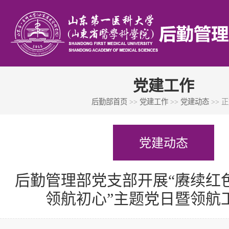
党建工作
后勤部首页
>>
党建工作
>>
党建动态
>> 
党建动态
后勤管理部党支部开展“赓续红
领航初心”主题党日暨领航