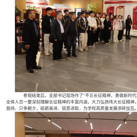
参观结束后，支部书记现场作了“不忘长征精神，勇做新时代
全体人员一要深刻理解长征精神的丰富内涵，大力弘扬伟大长征精神
我待、只争朝夕，砥砺奋进、锐意进取，为学校高质量发展添砖加瓦