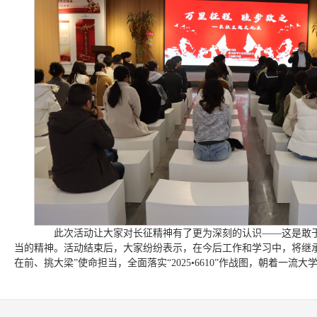
此次活动让大家对长征精神有了更为深刻的认识——这是敢于
当的精神。活动结束后，大家纷纷表示，在今后工作和学习中，将继
在前、挑大梁”使命担当，全面落实“2025•6610”作战图，朝着一流