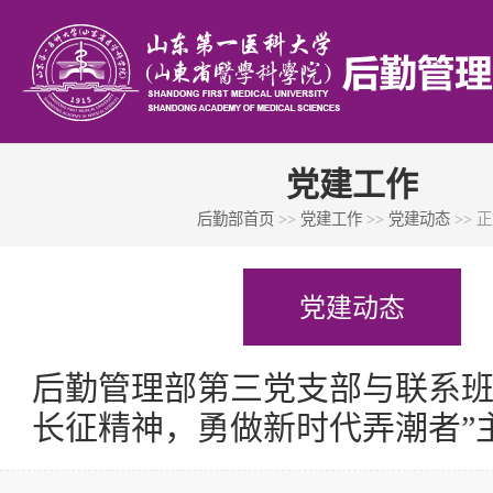
党建工作
后勤部首页
>>
党建工作
>>
党建动态
>> 
党建动态
后勤管理部第三党支部与联系班
长征精神，勇做新时代弄潮者”