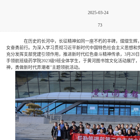
2025-03-24
73
在历史的长河中，长征精神如同一座不朽的丰碑，熠熠生辉，
女奋勇前行。为深入学习贯彻习近平新时代中国特色社会主义思想和
充分发挥支部党建引领作用，推进新时代红色奋斗精神传承，3月20
手领航班级药学院2023级9班全体学生，于黄河图书馆文化活动展厅
神，勇做新时代弄潮者”主题领航活动。