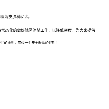
规医院皮肤科就诊。
将常态化的做好院区消杀工作，以降低密度，为大家提供
打”的原则，度过一个安全舒适的
假
期！