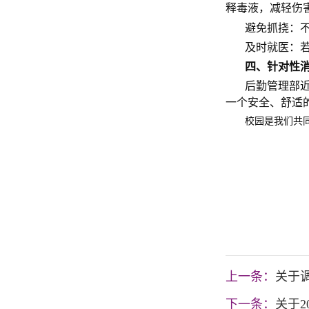
释毒液，减轻伤
避免抓挠：
及时就医：
四、
针对性
后勤管理部
一个安全、舒适
校园是我们共
后勤
202
上一条：
关于
下一条：
关于