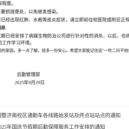
害程度。
不要抓挠患处，以免继发感染。
若已经出现红肿、水疱等皮炎症状，请立即前往校医院或附近正
消杀
近期已经安排了病媒生物防治公司进行针对性的消杀，以后，也
的工作学习环境。
同的家园，多一点了解，就多一份安心。希望大家能记住这
“一吹二抖不拍
管理部
5年9月29日
调整济南校区通勤车各线路始发站及终点站站点的通知
2025年国庆节假期后勤保障服务工作安排的通知