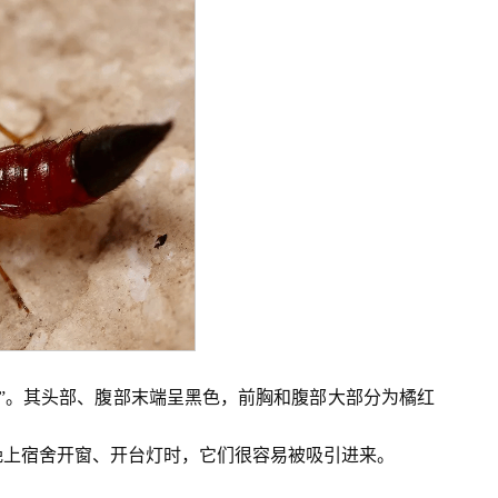
蚂蚁”。其头部、腹部末端呈黑色，前胸和腹部大部分为橘红
晚上宿舍开窗、开台灯时，它们很容易被吸引进来。