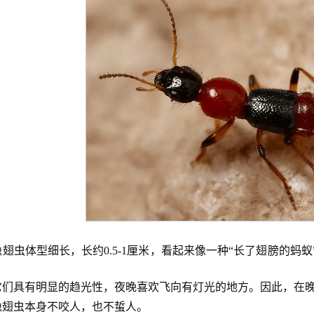
翅虫体型细长，长约0.5-1厘米，看起来像一种“长了翅膀的
它们具有明显的趋光性，夜晚喜欢飞向有灯光的地方。因此，在
隐翅虫本身不咬人，也不蜇人。