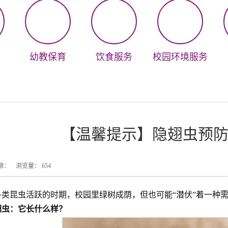
幼教保育
饮食服务
校园环境服务
【温馨提示】隐翅虫预
9 来源： 浏览量：
654
各类昆虫活跃的时期，校园里绿树成荫，但也可能“潜伏”着一种
翅虫：它长什么样？