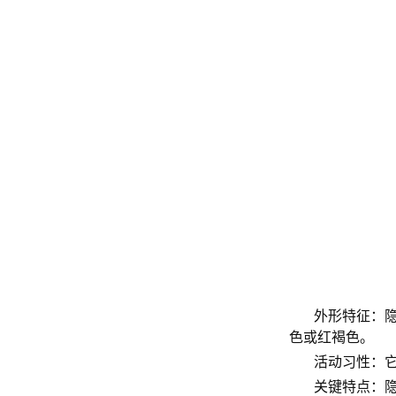
外形特征：隐
色或红褐色。
活动习性：
关键特点：