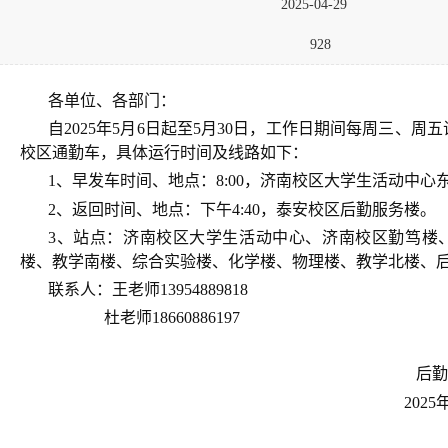
2025-04-29
928
各单位、各部门：
自2025年5月6日起至5月30日，工作日期间每周三、
校区通勤车，具体运行时间及线路如下：
1、早发车时间、地点：8:00，济南校区大学生活动中心
2、返回时间、地点：下午4:40，泰安校区后勤服务楼。
3、站点：济南校区大学生活动中心、济南校区勤笃楼
楼、教学南楼、综合实验楼、化学楼、物理楼、教学北楼、
联系人：王老师13954889818
杜老师18660886197
后勤管理
2025年4月2